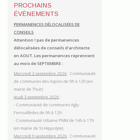
PROCHAINS
ÉVÈNEMENTS
PERMANENCES DÉLOCALISÉES DE
CONSEILS
Attention ! pas de permanences
délocalisées de conseils d'architecte
en AOUT.
Les permanences reprennent
au mois de SEPTEMBRE :
Mercredi 2 septembre 2026
: Communauté
de communes des Aspres de 9h à 12h (en
mairie de Thuir)
Jeudi 3 septembre 2026
:
- Communauté de communes Agly-
Fenouillèdes de 9h à 12h
- Communauté Urbaine PMM de 14h à 17h
(en mairie de St-Hippolyte)
Mercredi 9 septembre 2026
: Communauté