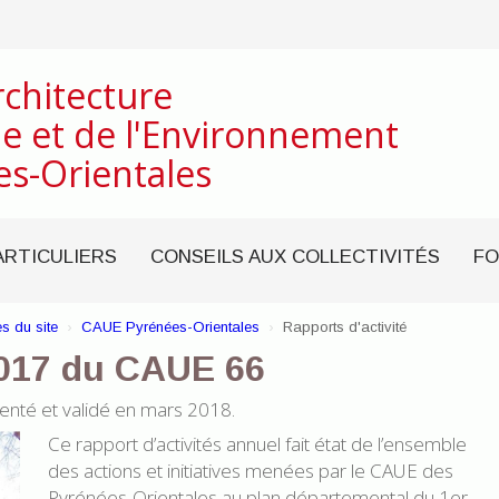
rchitecture
e et de l'Environnement
es-Orientales
ARTICULIERS
CONSEILS AUX COLLECTIVITÉS
FO
s du site
CAUE Pyrénées-Orientales
Rapports d'activité
2017 du CAUE 66
enté et validé en mars 2018.
Ce rapport d’activités annuel fait état de l’ensemble
des actions et initiatives menées par le CAUE des
Pyrénées-Orientales au plan départemental du 1er