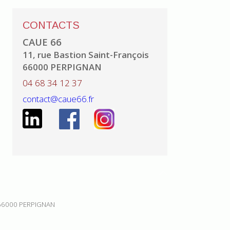
CONTACTS
CAUE 66
11, rue Bastion Saint-François
66000 PERPIGNAN
04 68 34 12 37
contact@caue66.fr
 66000 PERPIGNAN