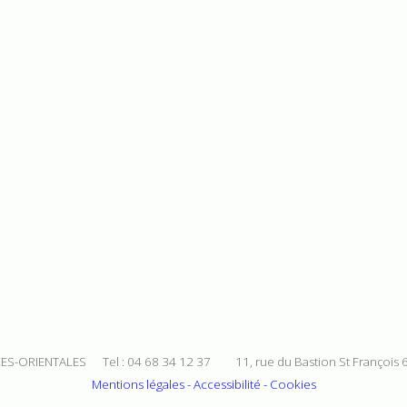
ES-ORIENTALES Tel : 04 68 34 12 37 11, rue du Bastion St François
Mentions légales - Accessibilité - Cookies