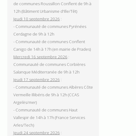
de communes Roussillon Conflent de 9h à
12h (Bâtiment Urbanisme d'Ille/Têt)
Jeudi 10 septembre 2026
:
- Communauté de communes Pyrénées
Cerdagne de 9h à 12h
- Communauté de communes Conflent
Canigo de 14h à 17h (en mairie de Prades)
Mercredi 16 septembre 2026
:
Communauté de communes Corbières
Salanque Méditerranée de 9h à 12h
Jeudi 17 septembre 2026
:
- Communauté de communes Albères Côte
Vermeille Illibéris de 9h à 12h (CCAS
Argelès/mer)
- Communauté de communes Haut
Vallespir de 14h à 17h (France Services
Arles/Tech)
Jeudi 24 septembre 2026
: