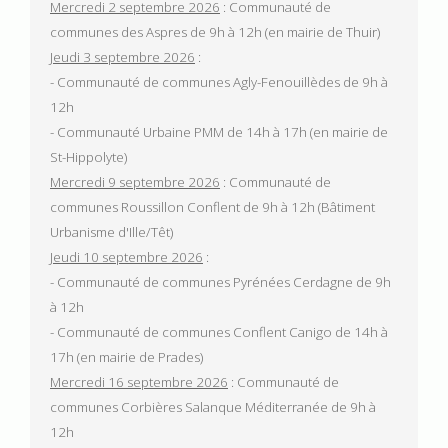
Mercredi 2 septembre 2026
: Communauté de
communes des Aspres de 9h à 12h (en mairie de Thuir)
Jeudi 3 septembre 2026
:
- Communauté de communes Agly-Fenouillèdes de 9h à
12h
- Communauté Urbaine PMM de 14h à 17h (en mairie de
St-Hippolyte)
Mercredi 9 septembre 2026
: Communauté de
communes Roussillon Conflent de 9h à 12h (Bâtiment
Urbanisme d'Ille/Têt)
Jeudi 10 septembre 2026
:
- Communauté de communes Pyrénées Cerdagne de 9h
à 12h
- Communauté de communes Conflent Canigo de 14h à
17h (en mairie de Prades)
Mercredi 16 septembre 2026
: Communauté de
communes Corbières Salanque Méditerranée de 9h à
12h