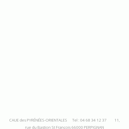
CAUE des PYRÉNÉES-ORIENTALES Tel : 04 68 34 12 37 11,
rue du Bastion St François 66000 PERPIGNAN