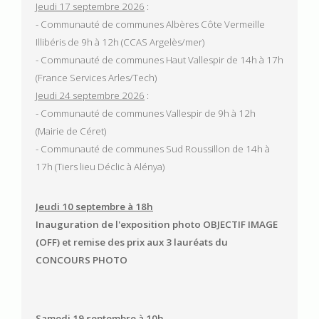
Jeudi 17 septembre 2026
:
- Communauté de communes Albères Côte Vermeille
Illibéris de 9h à 12h (CCAS Argelès/mer)
- Communauté de communes Haut Vallespir de 14h à 17h
(France Services Arles/Tech)
Jeudi 24 septembre 2026
:
- Communauté de communes Vallespir de 9h à 12h
(Mairie de Céret)
- Communauté de communes Sud Roussillon de 14h à
17h (Tiers lieu Déclic à Alénya)
Jeudi 10 septembre à 18h
Inauguration de l'exposition photo OBJECTIF IMAGE
(OFF) et remise des prix aux 3 lauréats du
CONCOURS PHOTO
Samedi 19 septembre à 10h