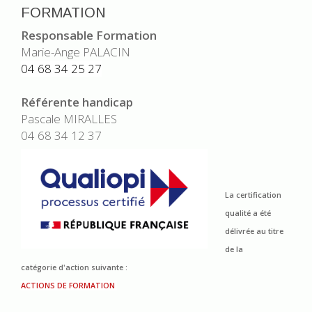
FORMATION
Responsable Formation
Marie-Ange PALACIN
04 68 34 25 27
Référente handicap
Pascale MIRALLES
04 68 34 12 37
La certification
qualité a été
délivrée au titre
de la
catégorie d'action suivante :
ACTIONS DE FORMATION