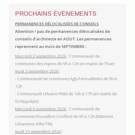
PROCHAINS ÉVÈNEMENTS
PERMANENCES DÉLOCALISÉES DE CONSEILS
Attention ! pas de permanences délocalisées de
conseils d'architecte en AOUT.
Les permanences
reprennent au mois de SEPTEMBRE :
Mercredi 2 septembre 2026
: Communauté de
communes des Aspres de 9h à 12h (en mairie de Thuir)
Jeudi 3 septembre 2026
:
- Communauté de communes Agly-Fenouillèdes de 9h à
12h
- Communauté Urbaine PMM de 14h à 17h (en mairie de
St-Hippolyte)
Mercredi 9 septembre 2026
: Communauté de
communes Roussillon Conflent de 9h à 12h (Bâtiment
Urbanisme d'Ille/Têt)
Jeudi 10 septembre 2026
: