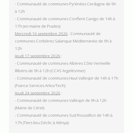
- Communauté de communes Pyrénées Cerdagne de 9h
à 12h
- Communauté de communes Conflent Canigo de 14h à
17h (en mairie de Prades)
Mercredi 16 septembre 2026
: Communauté de
communes Corbières Salanque Méditerranée de 9h à
12h
Jeudi 17 septembre 2026
:
- Communauté de communes Albères Côte Vermeille
Illibéris de 9h à 12h (CCAS Argelès/mer)
- Communauté de communes Haut Vallespir de 14h à 17h
(France Services Arles/Tech)
Jeudi 24 septembre 2026
:
- Communauté de communes Vallespir de 9h à 12h
(Mairie de Céret)
- Communauté de communes Sud Roussillon de 14h à
17h (Tiers lieu Déclic à Alénya)