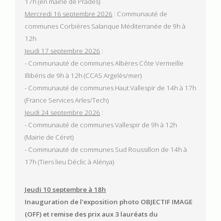
17h (en mairie de Prades)
Mercredi 16 septembre 2026
: Communauté de
communes Corbières Salanque Méditerranée de 9h à
12h
Jeudi 17 septembre 2026
:
- Communauté de communes Albères Côte Vermeille
Illibéris de 9h à 12h (CCAS Argelès/mer)
- Communauté de communes Haut Vallespir de 14h à 17h
(France Services Arles/Tech)
Jeudi 24 septembre 2026
:
- Communauté de communes Vallespir de 9h à 12h
(Mairie de Céret)
- Communauté de communes Sud Roussillon de 14h à
17h (Tiers lieu Déclic à Alénya)
Jeudi 10 septembre à 18h
Inauguration de l'exposition photo OBJECTIF IMAGE
(OFF) et remise des prix aux 3 lauréats du