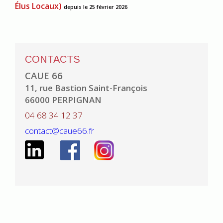
Élus Locaux)
depuis le 25 février 2026
CONTACTS
CAUE 66
11, rue Bastion Saint-François
66000 PERPIGNAN
04 68 34 12 37
contact@caue66.fr