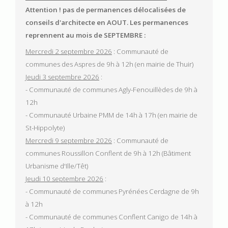
Attention ! pas de permanences délocalisées de
Lire la suite
conseils d'architecte en AOUT.
Les permanences
reprennent au mois de SEPTEMBRE :
Mercredi 2 septembre 2026
: Communauté de
communes des Aspres de 9h à 12h (en mairie de Thuir)
Jeudi 3 septembre 2026
:
- Communauté de communes Agly-Fenouillèdes de 9h à
12h
- Communauté Urbaine PMM de 14h à 17h (en mairie de
St-Hippolyte)
Mercredi 9 septembre 2026
: Communauté de
communes Roussillon Conflent de 9h à 12h (Bâtiment
Urbanisme d'Ille/Têt)
Jeudi 10 septembre 2026
:
- Communauté de communes Pyrénées Cerdagne de 9h
à 12h
- Communauté de communes Conflent Canigo de 14h à