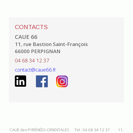
CONTACTS
CAUE 66
11, rue Bastion Saint-François
66000 PERPIGNAN
04 68 34 12 37
contact@caue66.fr
CAUE des PYRÉNÉES-ORIENTALES Tel : 04 68 34 12 37 11,