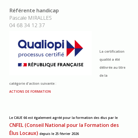
Référente handicap
Pascale MIRALLES
04 68 34 12 37
La certification
qualité a été
délivrée au titre
de la
catégorie d'action suivante :
ACTIONS DE FORMATION
Le CAUE 66 est également agréé pour la formation des élus
par le
CNFEL (Conseil National pour la Formation des
Élus Locaux)
depuis le 25 février 2026