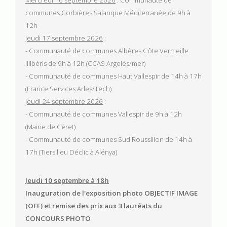
Mercredi 16 septembre 2026
: Communauté de
communes Corbières Salanque Méditerranée de 9h à
12h
Jeudi 17 septembre 2026
:
- Communauté de communes Albères Côte Vermeille
Illibéris de 9h à 12h (CCAS Argelès/mer)
- Communauté de communes Haut Vallespir de 14h à 17h
(France Services Arles/Tech)
Jeudi 24 septembre 2026
:
- Communauté de communes Vallespir de 9h à 12h
(Mairie de Céret)
- Communauté de communes Sud Roussillon de 14h à
17h (Tiers lieu Déclic à Alénya)
Jeudi 10 septembre à 18h
Inauguration de l'exposition photo OBJECTIF IMAGE
(OFF) et remise des prix aux 3 lauréats du
CONCOURS PHOTO