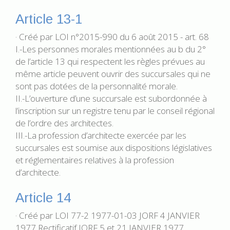
Article 13-1
· Créé par LOI n°2015-990 du 6 août 2015 - art. 68
I.-Les personnes morales mentionnées au b du 2°
de l’article 13 qui respectent les règles prévues au
même article peuvent ouvrir des succursales qui ne
sont pas dotées de la personnalité morale.
II.-L’ouverture d’une succursale est subordonnée à
l’inscription sur un registre tenu par le conseil régional
de l’ordre des architectes.
III.-La profession d’architecte exercée par les
succursales est soumise aux dispositions législatives
et réglementaires relatives à la profession
d’architecte.
Article 14
· Créé par LOI 77-2 1977-01-03 JORF 4 JANVIER
1977 Rectificatif JORF 5 et 21 JANVIER 1977