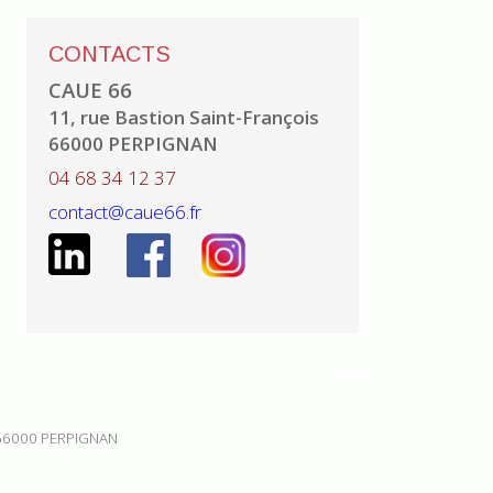
CONTACTS
CAUE 66
11, rue Bastion Saint-François
66000 PERPIGNAN
04 68 34 12 37
contact@caue66.fr
 66000 PERPIGNAN