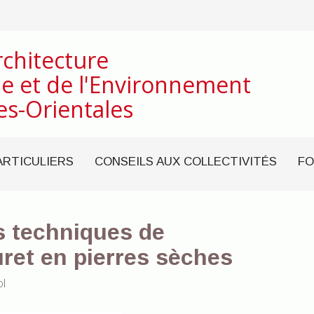
rchitecture
e et de l'Environnement
es-Orientales
ARTICULIERS
CONSEILS AUX COLLECTIVITÉS
FO
s techniques de
ret en pierres sèches
ol