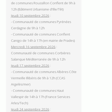
de communes Roussillon Conflent de 9h à
12h (Bâtiment Urbanisme d'Ille/Têt)
Jeudi 10 septembre 2026
:
- Communauté de communes Pyrénées
Cerdagne de 9h à 12h
- Communauté de communes Conflent
Canigo de 14h à 17h (en mairie de Prades)
Mercredi 16 septembre 2026
:
Communauté de communes Corbières
Salanque Méditerranée de 9h à 12h
Jeudi 17 septembre 2026
:
- Communauté de communes Albères Côte
Vermeille Illibéris de 9h à 12h (CCAS
Argelès/mer)
- Communauté de communes Haut
Vallespir de 14h à 17h (France Services
Arles/Tech)
Jeudi 24 septembre 2026
: