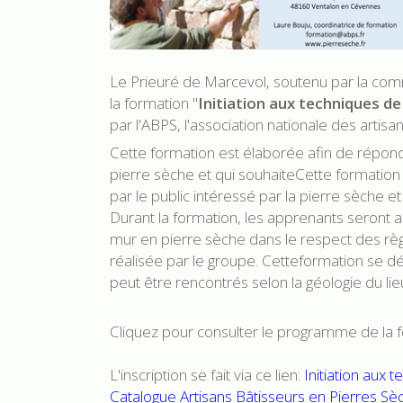
Le Prieuré de Marcevol, soutenu par la com
la formation "
Initiation aux techniques d
par l'ABPS, l'association nationale des artis
Cette formation est élaborée afin de répon
pierre sèche et qui souhaiteCette formati
par le public intéressé par la pierre sèche 
Durant la formation, les apprenants seront 
mur en pierre sèche dans le respect des règ
réalisée par le groupe. Cetteformation se dé
peut être rencontrés selon la géologie du li
Cliquez pour consulter le programme de la 
L'inscription se fait via ce lien:
Initiation aux 
Catalogue Artisans Bâtisseurs en Pierres Sè