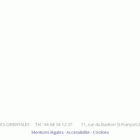
ES-ORIENTALES Tel : 04 68 34 12 37 11, rue du Bastion St François
Mentions légales - Accessibilité - Cookies