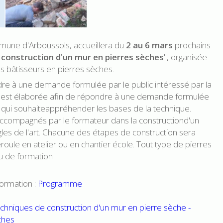
mune d'Arboussols, accueillera du
2 au 6 mars
prochains
e construction d'un mur en pierres sèches
", organisée
ans bâtisseurs en pierres sèches.
dre à une demande formulée par le public intéressé par la
on est élaborée afin de répondre à une demande formulée
et qui souhaiteappréhender les bases de la technique.
accompagnés par le formateur dans la constructiond'un
les de l'art. Chacune des étapes de construction sera
roule en atelier ou en chantier école. Tout type de pierres
eu de formation
formation :
Programme
techniques de construction d'un mur en pierre sèche -
ches