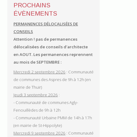
PROCHAINS
ÉVÈNEMENTS
PERMANENCES DÉLOCALISÉES DE
CONSEILS
Attention ! pas de permanences
délocalisées de conseils d'architecte
en AOUT.
Les permanences reprennent
au mois de SEPTEMBRE :
Mercredi 2 septembre 2026
: Communauté
de communes des Aspres de 9h à 12h (en
mairie de Thuir)
Jeudi 3 septembre 2026
:
- Communauté de communes Agly-
Fenouillèdes de 9h à 12h
- Communauté Urbaine PMM de 14h à 17h
(en mairie de St-Hippolyte)
Mercredi 9 septembre 2026
: Communauté