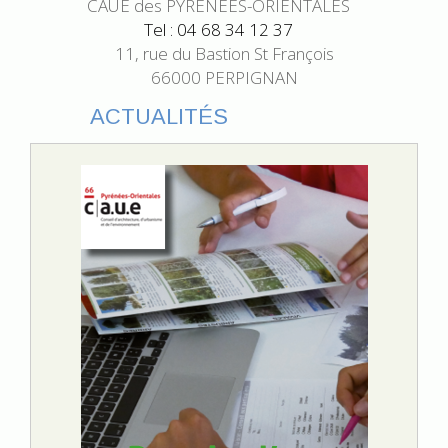
CAUE des PYRÉNÉES-ORIENTALES
Tel : 04 68 34 12 37
11, rue du Bastion St François
66000 PERPIGNAN
ACTUALITÉS