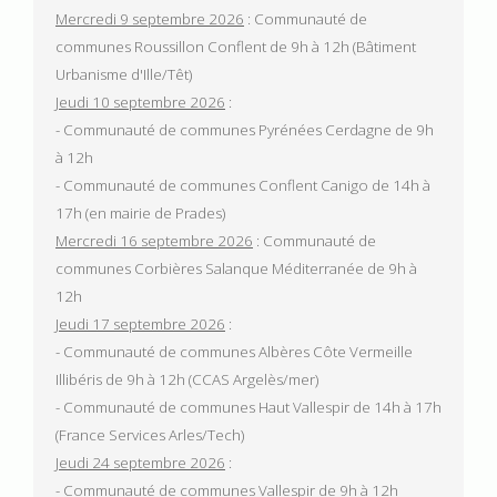
Mercredi 9 septembre 2026
: Communauté de
communes Roussillon Conflent de 9h à 12h (Bâtiment
Urbanisme d'Ille/Têt)
Jeudi 10 septembre 2026
:
- Communauté de communes Pyrénées Cerdagne de 9h
à 12h
- Communauté de communes Conflent Canigo de 14h à
17h (en mairie de Prades)
Mercredi 16 septembre 2026
: Communauté de
communes Corbières Salanque Méditerranée de 9h à
12h
Jeudi 17 septembre 2026
:
- Communauté de communes Albères Côte Vermeille
Illibéris de 9h à 12h (CCAS Argelès/mer)
- Communauté de communes Haut Vallespir de 14h à 17h
(France Services Arles/Tech)
Jeudi 24 septembre 2026
:
- Communauté de communes Vallespir de 9h à 12h